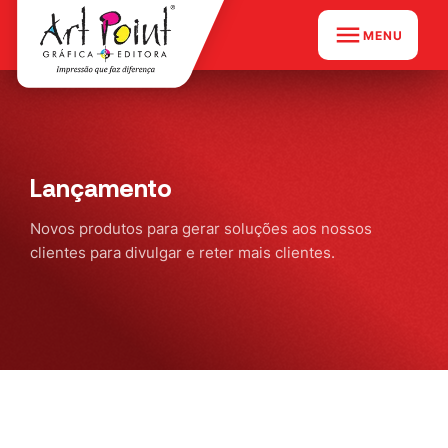
MENU
Lançamento
Novos produtos para gerar soluções aos nossos
clientes para divulgar e reter mais clientes.