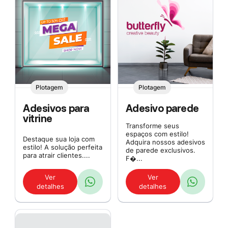
Plotagem
Plotagem
Adesivos para
Adesivo parede
vitrine
Transforme seus
espaços com estilo!
Destaque sua loja com
Adquira nossos adesivos
estilo! A solução perfeita
de parede exclusivos.
para atrair clientes....
F�...
Ver
Ver
detalhes
detalhes