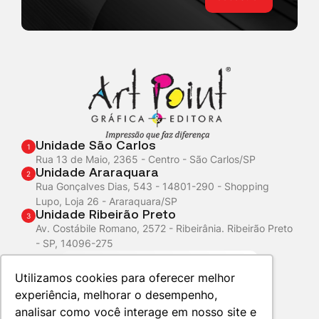
Unidade São Carlos
1
Rua 13 de Maio, 2365 - Centro - São Carlos/SP
Unidade Araraquara
2
Rua Gonçalves Dias, 543 - 14801-290 - Shopping
Lupo, Loja 26 - Araraquara/SP
Unidade Ribeirão Preto
3
Av. Costábile Romano, 2572 - Ribeirânia. Ribeirão Preto
- SP, 14096-275
Atendimento
WhatsApp
Utilizamos cookies para oferecer melhor
experiência, melhorar o desempenho,
analisar como você interage em nosso site e