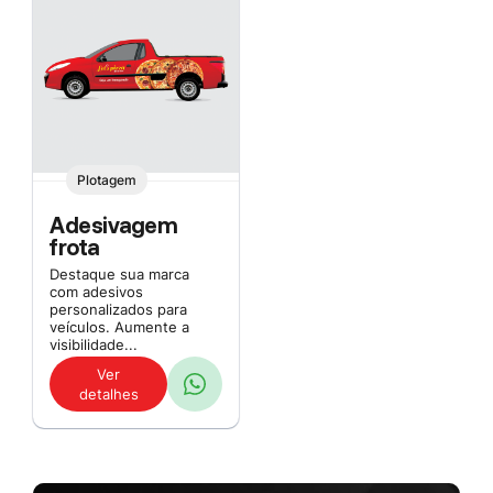
Plotagem
Adesivagem
frota
Destaque sua marca
com adesivos
personalizados para
veículos. Aumente a
visibilidade...
Ver
detalhes