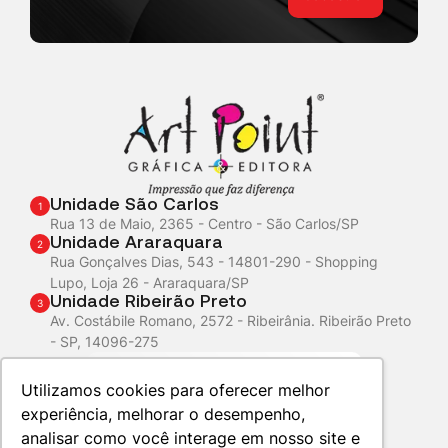
Unidade São Carlos
1
Rua 13 de Maio, 2365 - Centro - São Carlos/SP
Unidade Araraquara
2
Rua Gonçalves Dias, 543 - 14801-290 - Shopping
Lupo, Loja 26 - Araraquara/SP
Unidade Ribeirão Preto
3
Av. Costábile Romano, 2572 - Ribeirânia. Ribeirão Preto
- SP, 14096-275
Atendimento
WhatsApp
Utilizamos cookies para oferecer melhor
experiência, melhorar o desempenho,
analisar como você interage em nosso site e