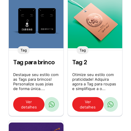
Tag
Tag
Tag para brinco
Tag 2
Destaque seu estilo com
Otimize seu estilo com
as Tags para brincos!
praticidade! Adquira
Personalize suas joias
agora a Tag para roupas
de forma única....
e simplifique a o...
Ver
Ver
detalhes
detalhes