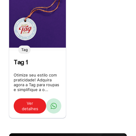
Tag
Tag 1
Otimize seu estilo com
praticidade! Adquira
agora a Tag para roupas
e simplifique a o...
Ver
detalhes