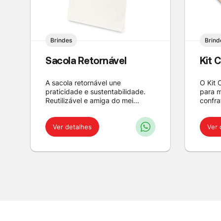
Brindes
Brind
Sacola Retornável
Kit 
A sacola retornável une
O Kit 
praticidade e sustentabilidade.
para 
Reutilizável e amiga do mei...
confra
Ver detalhes
Ver 