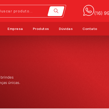
(16) 
Empresa
Produtos
Dúvidas
Contato
 brindes
nças únicas.