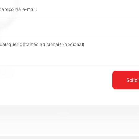
Solic