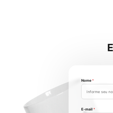
Nome
*
E-mail
*