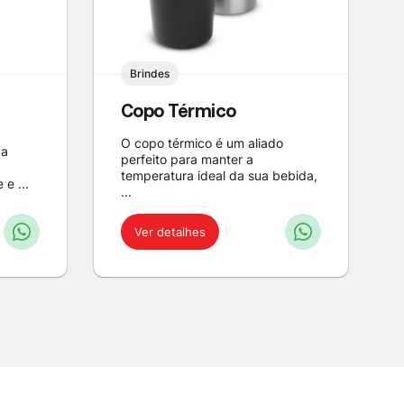
Brindes
Copo Térmico
O copo térmico é um aliado
 a
perfeito para manter a
temperatura ideal da sua bebida,
e ...
...
Ver detalhes