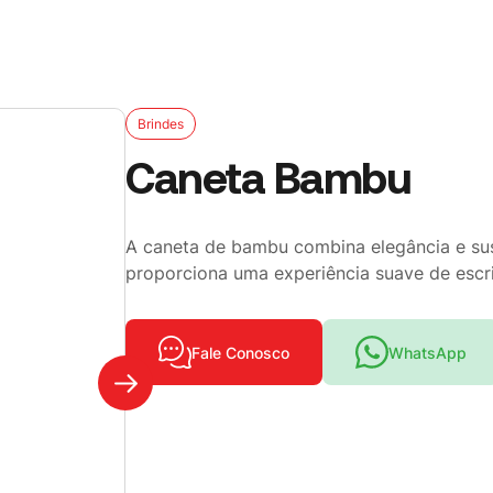
Brindes
Caneta Bambu
A caneta de bambu combina elegância e sust
proporciona uma experiência suave de escrit
Fale Conosco
WhatsApp