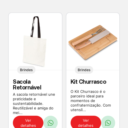
Brindes
Brindes
Sacola
Kit Churrasco
Retornável
O Kit Churrasco é o
A sacola retornável une
parceiro ideal para
praticidade e
momentos de
sustentabilidade.
confraternização. Com
Reutilizável e amiga do
utensíl...
mei...
Ver
Ver
detalhes
detalhes