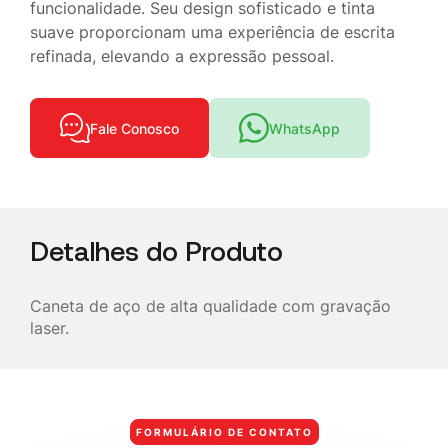
funcionalidade. Seu design sofisticado e tinta
suave proporcionam uma experiência de escrita
refinada, elevando a expressão pessoal.
Fale Conosco
WhatsApp
Detalhes do Produto
Caneta de aço de alta qualidade com gravação
laser.
FORMULÁRIO DE CONTATO