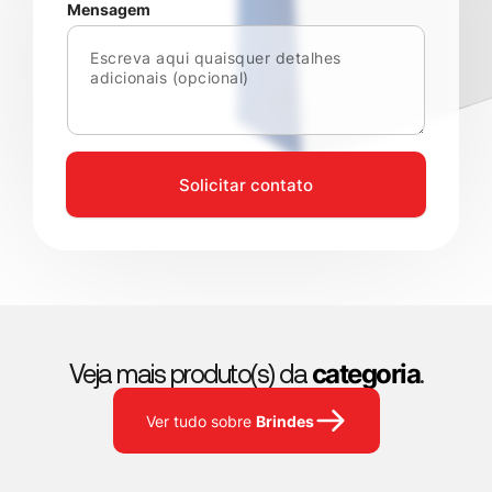
Mensagem
Solicitar contato
categoria
Veja mais produto(s) da
.
Brindes
Ver tudo sobre