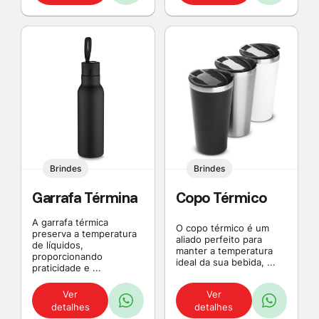
Brindes
Brindes
Garrafa Términa
Copo Térmico
A garrafa térmica
O copo térmico é um
preserva a temperatura
aliado perfeito para
de líquidos,
manter a temperatura
proporcionando
ideal da sua bebida, ...
praticidade e ...
Ver
Ver
detalhes
detalhes