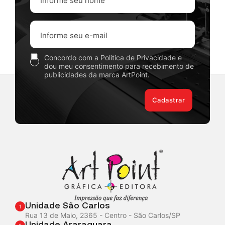
Concordo com a Política de Privacidade e
dou meu consentimento para recebimento de
publicidades da marca ArtPoint.
Cadastrar
Unidade São Carlos
1
Rua 13 de Maio, 2365 - Centro - São Carlos/SP
Unidade Araraquara