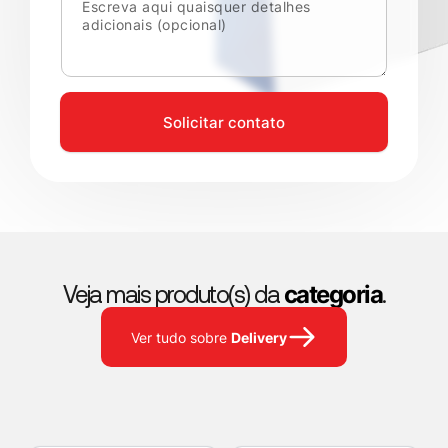
Solicitar contato
categoria
Veja mais produto(s) da
.
Delivery
Ver tudo sobre