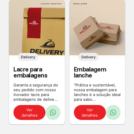
Delivery
Delivery
Lacre para
Embalagem
embalagens
lanche
Garanta a segurança do
"Prática e sustentável,
seu pedido com nosso
nossa embalagem para
inovador lacre para
lanches é a solução ideal
embalagens de delive...
para sabo...
Ver
Ver
detalhes
detalhes