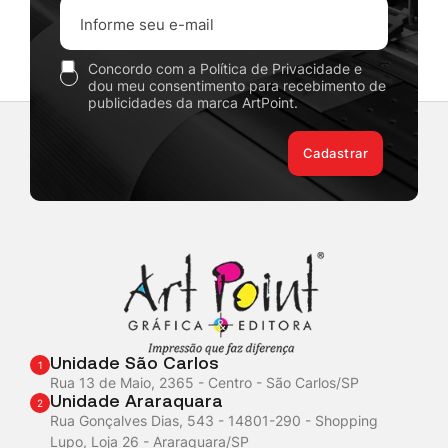
Concordo com a Política de Privacidade e
dou meu consentimento para recebimento de
publicidades da marca ArtPoint.
Cadastrar
Unidade São Carlos
1
Rua 13 de Maio, 2365 - Centro - São Carlos/SP
Unidade Araraquara
2
Rua Gonçalves Dias, 543 - 14801-290 - Shopping
Lupo, Loja 26 - Araraquara/SP