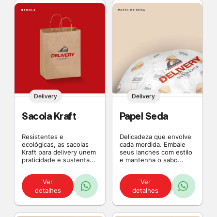
Delivery
Delivery
Sacola Kraft
Papel Seda
Resistentes e
Delicadeza que envolve
ecológicas, as sacolas
cada mordida. Embale
Kraft para delivery unem
seus lanches com estilo
praticidade e sustenta...
e mantenha o sabo...
Ver
Ver
detalhes
detalhes