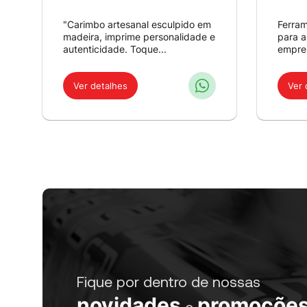
"Carimbo artesanal esculpido em
Ferram
madeira, imprime personalidade e
para a
autenticidade. Toque...
empres
Ver detalhes
Ver 
Fique por dentro de nossas
novidades
promoçõe