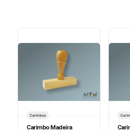
Carimbos
Cari
Carimbo Madeira
Cari