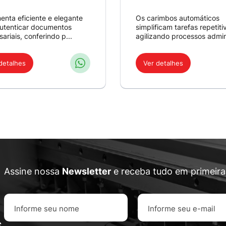
enta eficiente e elegante
Os carimbos automáticos
utenticar documentos
simplificam tarefas repetiti
ariais, conferindo p...
agilizando processos admini
detalhes
Ver detalhes
Assine nossa
Newsletter
e receba tudo em primeir
s