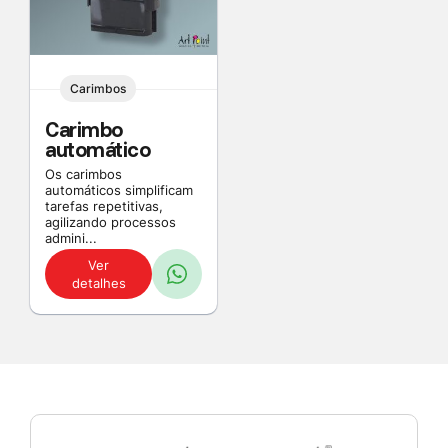
Carimbos
Carimbo
automático
Os carimbos
automáticos simplificam
tarefas repetitivas,
agilizando processos
admini...
Ver
detalhes