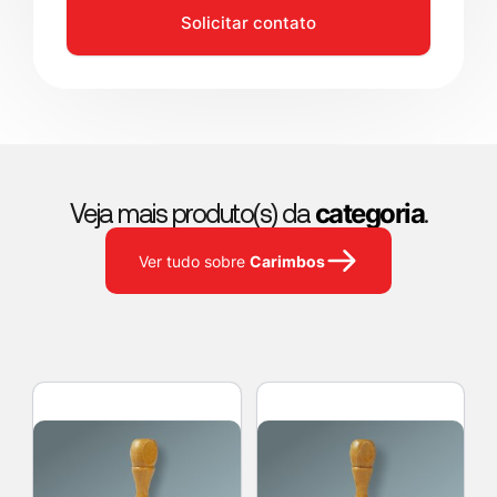
Solicitar contato
categoria
Veja mais produto(s) da
.
Carimbos
Ver tudo sobre