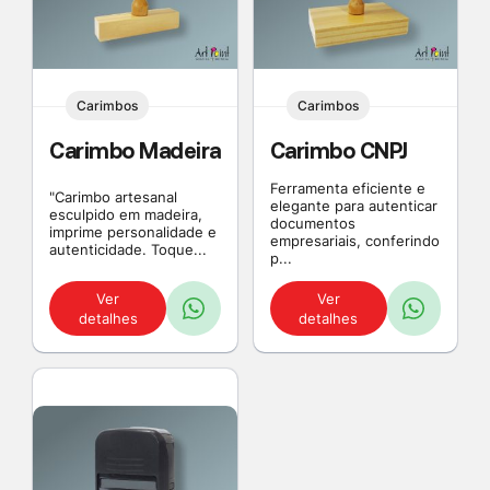
Carimbos
Carimbos
Carimbo Madeira
Carimbo CNPJ
Ferramenta eficiente e
"Carimbo artesanal
elegante para autenticar
esculpido em madeira,
documentos
imprime personalidade e
empresariais, conferindo
autenticidade. Toque...
p...
Ver
Ver
detalhes
detalhes