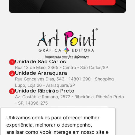
Unidade São Carlos
1
Rua 13 de Maio, 2365 - Centro - São Carlos/SP
Unidade Araraquara
2
Rua Gonçalves Dias, 543 - 14801-290 - Shopping
Lupo, Loja 26 - Araraquara/SP
Unidade Ribeirão Preto
3
Av. Costábile Romano, 2572 - Ribeirânia. Ribeirão Preto
- SP, 14096-275
Atendimento
WhatsApp
Utilizamos cookies para oferecer melhor
experiência, melhorar o desempenho,
analisar como você interage em nosso site e