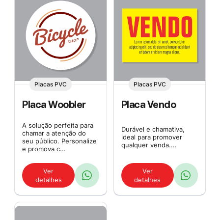
Placas PVC
Placas PVC
Placa Woobler
Placa Vendo
A solução perfeita para
Durável e chamativa,
chamar a atenção do
ideal para promover
seu público. Personalize
qualquer venda....
e promova c...
Ver
Ver
detalhes
detalhes