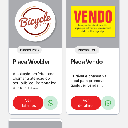
Placas PVC
Placas PVC
Placa Woobler
Placa Vendo
A solução perfeita para
Durável e chamativa,
chamar a atenção do
ideal para promover
seu público. Personalize
qualquer venda....
e promova c...
Ver
Ver
detalhes
detalhes