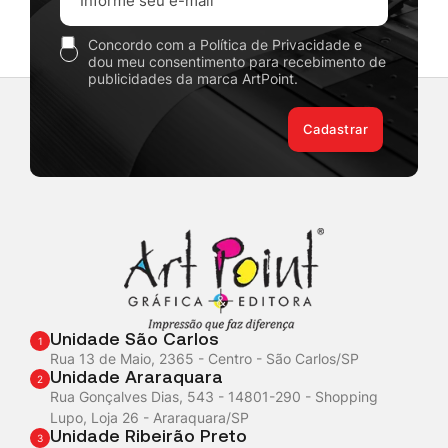
Concordo com a Política de Privacidade e
dou meu consentimento para recebimento de
publicidades da marca ArtPoint.
Cadastrar
Unidade São Carlos
1
Rua 13 de Maio, 2365 - Centro - São Carlos/SP
Unidade Araraquara
2
Rua Gonçalves Dias, 543 - 14801-290 - Shopping
Lupo, Loja 26 - Araraquara/SP
Unidade Ribeirão Preto
3