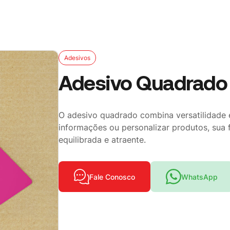
Adesivos
Adesivo Quadrado
O adesivo quadrado combina versatilidade e
informações ou personalizar produtos, su
equilibrada e atraente.
Fale Conosco
WhatsApp