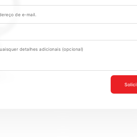
Solic