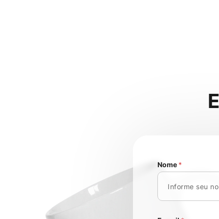
Nome
*