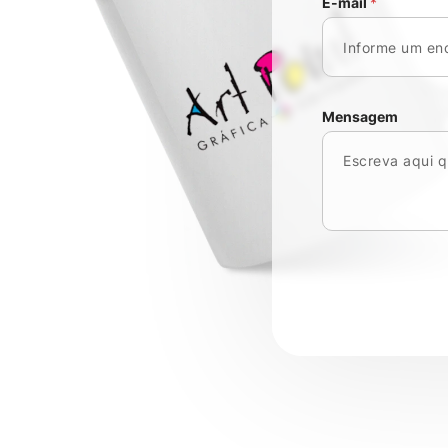
E-mail
*
Mensagem