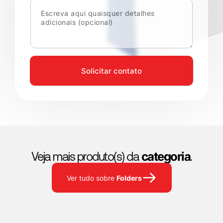
Solicitar contato
categoria
Veja mais produto(s) da
.
Folders
Ver tudo sobre