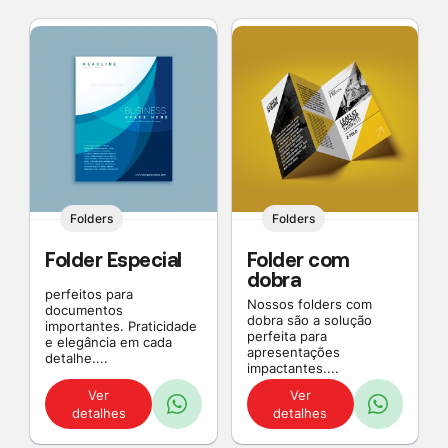
Folders
Folders
Folder Especial
Folder com
dobra
perfeitos para
Nossos folders com
documentos
dobra são a solução
importantes. Praticidade
perfeita para
e elegância em cada
apresentações
detalhe....
impactantes....
Ver
Ver
detalhes
detalhes