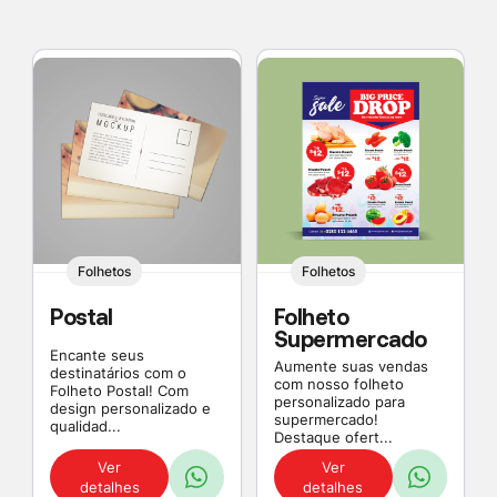
Folhetos
Folhetos
Postal
Folheto
Supermercado
Encante seus
Aumente suas vendas
destinatários com o
com nosso folheto
Folheto Postal! Com
personalizado para
design personalizado e
supermercado!
qualidad...
Destaque ofert...
Ver
Ver
detalhes
detalhes