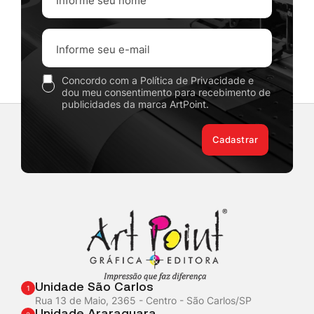
Concordo com a Política de Privacidade e
dou meu consentimento para recebimento de
publicidades da marca ArtPoint.
Cadastrar
Unidade São Carlos
1
Rua 13 de Maio, 2365 - Centro - São Carlos/SP
Unidade Araraquara