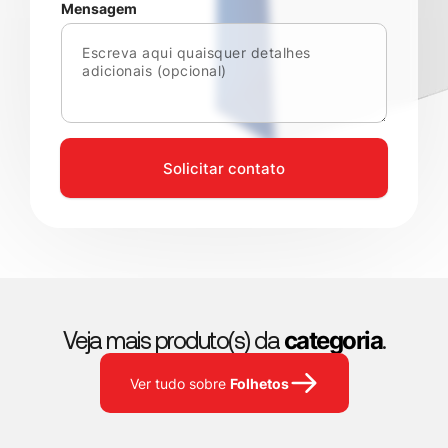
Mensagem
Solicitar contato
categoria
Veja mais produto(s) da
.
Folhetos
Ver tudo sobre