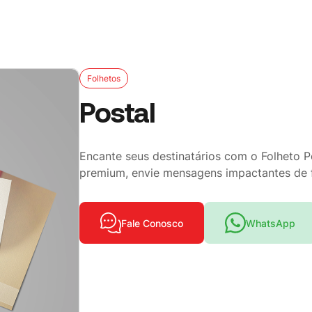
Folhetos
Postal
Encante seus destinatários com o Folheto P
premium, envie mensagens impactantes de 
Fale Conosco
WhatsApp