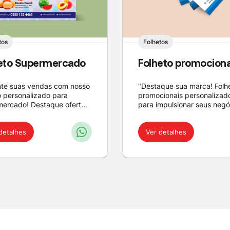
tos
Folhetos
eto Supermercado
Folheto promociona
te suas vendas com nosso
"Destaque sua marca! Folh
o personalizado para
promocionais personalizad
ercado! Destaque ofert...
para impulsionar seus negó.
detalhes
Ver detalhes