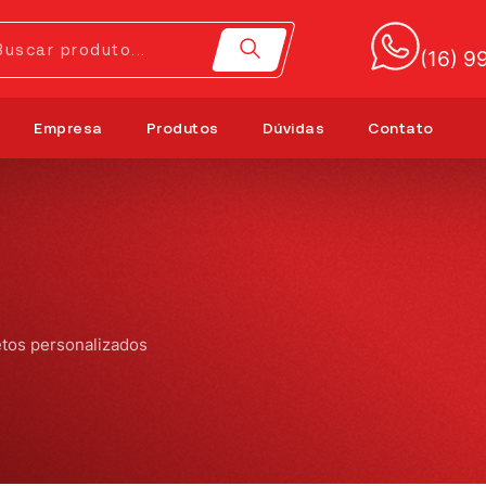
(16) 
Empresa
Produtos
Dúvidas
Contato
tos personalizados