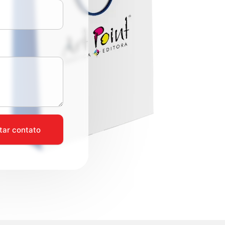
itar contato