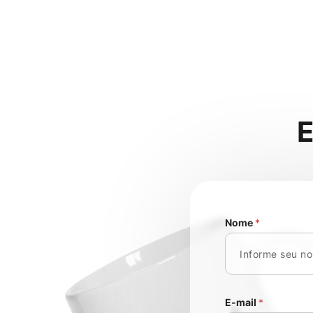
Nome
*
E-mail
*