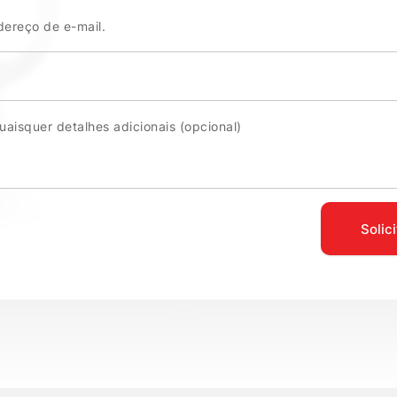
Solic